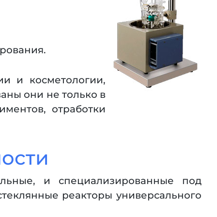
рования.
и и косметологии,
аны они не только в
иментов, отработки
ности
альные, и специализированные под
стеклянные реакторы универсального