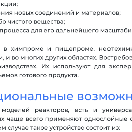
акции;
ения новых соединений и материалов;
бо чистого вещества;
процесса для его дальнейшего масштаби
 в химпроме и пищепроме, нефтехими
 и во многих других областях. Востребов
изводствах. Их используют для экспер
емов готового продукта.
кциональные возмож
моделей реакторов, есть и универс
ях чаще всего применяют однослойные 
 случае такое устройство состоит из: