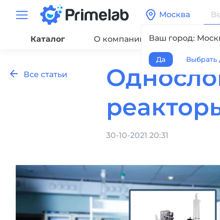
Москва
Ваш город: Моск
Каталог
О компании
Сервис
Да
Выбрать 
Односло
Все статьи
реакторы
30-10-2021 20:31