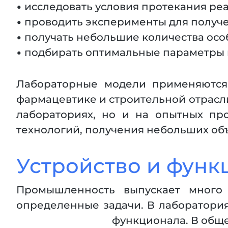
• исследовать условия протекания ре
• проводить эксперименты для получ
• получать небольшие количества осо
• подбирать оптимальные параметры 
Лабораторные модели применяются
фармацевтике и строительной отрасли,
лабораториях, но и на опытных про
технологий, получения небольших объ
Устройство и фун
Промышленность выпускает много 
определенные задачи. В лаборатори
функционала. В общем