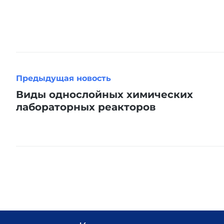
Предыдущая новость
Виды однослойных химических
лабораторных реакторов