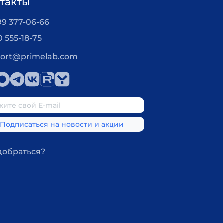
такты
99 377-06-66
0 555-18-75
ort@primelab.com
добраться?