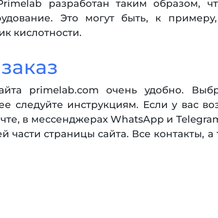
Primelab
разработан таким образом, ч
удование. Это могут быть, к примеру,
ик кислотности.
 заказ
айта primelab.com очень удобно. Выб
ее следуйте инструкциям. Если у вас во
те, в мессенджерах WhatsApp и Telegram
й части страницы сайта. Все контакты, а
.