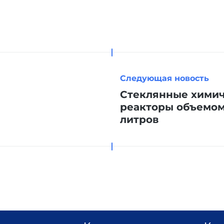
Следующая новость
Стеклянные хими
реакторы объемом 
литров