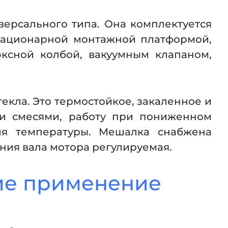
версального типа. Она комплектуется
стационарной монтажной платформой,
ксной колбой, вакуумным клапаном,
екла. Это термостойкое, закаленное и
ми смесями, работу при пониженном
ля температуры. Мешалка снабжена
ния вала мотора регулируемая.
ие применение