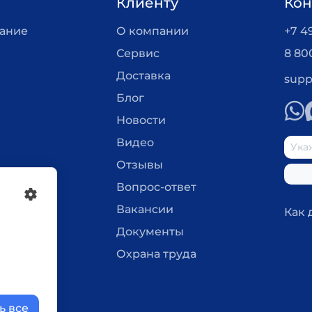
Клиенту
Кон
вание
О компании
+7 4
Сервис
8 80
Доставка
supp
Блог
Новости
Видео
Отзывы
Вопрос-ответ
Вакансии
Как 
Документы
Охрана труда
ь все