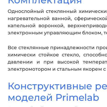
Однослойный стеклянный химический 
нагревательной ванной, сферическо
капельной воронкой, верхнепривод
электронным управляющим блоком, те
Все стеклянные принадлежности произ
химически стойкое стекло, способ
давлении и при высокой температ
электромотором и стальным якорем с
Конструктивные р
моделей Primelab