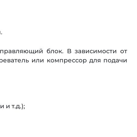
.
управляющий блок. В зависимости от
греватель или компрессор для подачи
и т.д.);