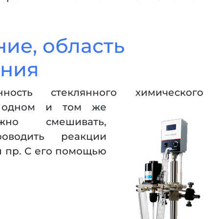
ие, область
ния
нность стеклянного химического
 одном и том же
жно смешивать,
роводить реакции
 пр. С его помощью