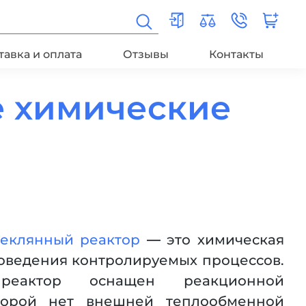
тавка и оплата
Отзывы
Контакты
 химические
теклянный реактор
— это химическая
роведения контролируемых процессов.
реактор оснащен реакционной
торой нет внешней теплообменной