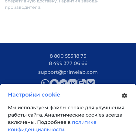
оперативную доставку. Гарантия завода-
производителя.
8 800 555 18 75
8 499 377 06 66
support@primelab.com
Настройки cookie
Мы используем файлы cookie для улучшения
работы сайта. Аналитические cookies всегда
Как добраться?
включены. Подробнее в
политике
конфиденциальности
.