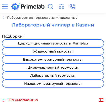
Лабораторные термостаты жидкостные
Лабораторный чиллер в Казани
Подборки:
Циркуляционные термостаты Primelab
Жидкостный криостат
Высокотемпературный термостат
Циркуляционный термостат
Лабораторный термостат
Низкотемператруный термостат
По умолчанию