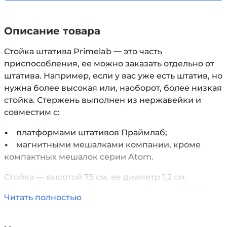
Описание товара
Стойка штатива Primelab — это часть
приспособления, ее можно заказать отдельно от
штатива. Например, если у вас уже есть штатив, но
нужна более высокая или, наоборот, более низкая
стойка. Стержень выполнен из нержавейки и
совместим с:
• платформами штативов Праймлаб;
• магнитными мешалками компании, кроме
компактных мешалок серии Atom.
Стойка — высотой 75 см, ее диаметр 1,2 см.
Нижний конец снабжен винтовой резьбой М10
Читать полностью
для вкручивания в гнездо платформы или
крепление мешалки.