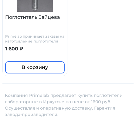
Поглотитель Зайцева
Primelab принимает заказы на
изготовление поглотителя
Зайцева по нашим чертежам,
1 600 ₽
или по ТЗ и чертежам
заказчика.
В корзину
Компания Primelab предлагает купить поглотители
лабораторные в Иркутске по цене от 1600 руб.
Осуществляем оперативную доставку. Гарантия
завода-производителя.