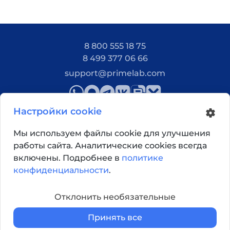
8 800 555 18 75
8 499 377 06 66
support@primelab.com
Настройки cookie
Мы используем файлы cookie для улучшения
работы сайта. Аналитические cookies всегда
Как добраться?
включены. Подробнее в
политике
конфиденциальности
.
© 2026, Primelab. Все права защищены
Отклонить необязательные
Принять все