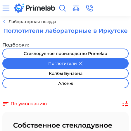
Лабораторная посуда
Поглотители лабораторные в Иркутске
Подборки:
Стеклодувное производство Primelab
Поглотители
Колбы Бунзена
Алонж
По умолчанию