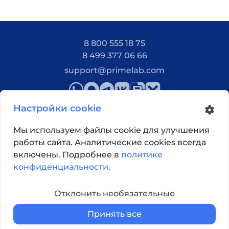
8 800 555 18 75
8 499 377 06 66
support@primelab.com
Настройки cookie
Мы используем файлы cookie для улучшения
работы сайта. Аналитические cookies всегда
Как добраться?
включены. Подробнее в
политике
конфиденциальности
.
© 2026, Primelab. Все права защищены
Отклонить необязательные
Принять все
Главная
Каталог
Корзина
Войти