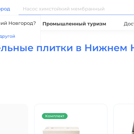
ород
ний Новгород?
Видео
Промышленный туризм
Дос
другой
ельные плитки в Нижнем 
Комплект