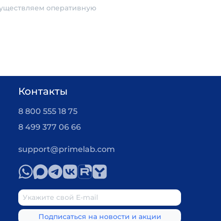
Осуществляем оперативную
Контакты
8 800 555 18 75
8 499 377 06 66
support@primelab.com