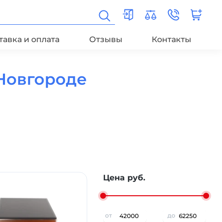
тавка и оплата
Отзывы
Контакты
Новгороде
Цена руб.
от
до