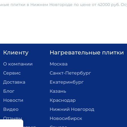
льные плитки в Нижнем Новгороде по цене от 42000 руб. 
Клиенту
Нагревательные плитки
О компании
Москва
Сервис
Санкт-Петербург
Доставка
Екатеринбург
Блог
Казань
Новости
Краснодар
Видео
Нижний Новгород
Отзывы
Новосибирск