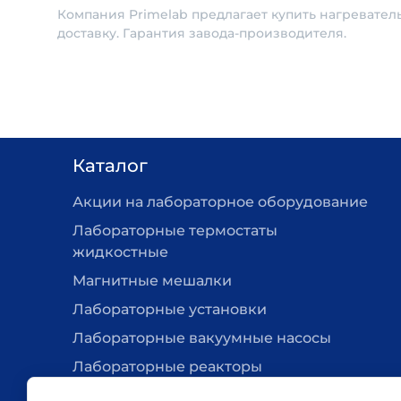
Компания Primelab предлагает купить нагревате
доставку. Гарантия завода-производителя.
Каталог
Акции на лабораторное оборудование
Лабораторные термостаты
жидкостные
Магнитные мешалки
Лабораторные установки
Лабораторные вакуумные насосы
Лабораторные реакторы
Нагревательные плитки