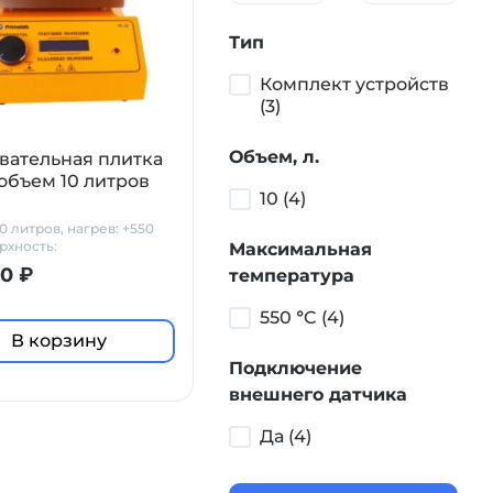
Тип
Комплект устройств
(3)
Объем, л.
вательная плитка
 объем 10 литров
10 (4)
0 литров, нагрев: +550
рхность:
Максимальная
керамика
0 ₽
температура
550 °C (4)
В корзину
Подключение
внешнего датчика
Да (4)