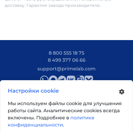
доставку. Гарантия завода-производителя.
8 800 555 18 75
8 499 377 06 66
support@primelab.com
Настройки cookie
Мы используем файлы cookie для улучшения
работы сайта. Аналитические cookies всегда
Как добраться?
включены. Подробнее в
политике
конфиденциальности
.