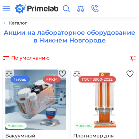
Каталог
Акции на лабораторное оборудование
в Нижнем Новгороде
По умолчанию
1 мбар
FFKM
ГОСТ 3900-2022
Новинка
Новинка
Вакуумный
Плотномер для