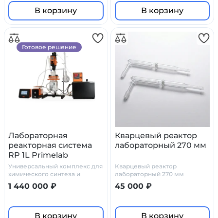
В корзину
В корзину
Готовое решение
Лабораторная
Кварцевый реактор
реакторная система
лабораторный 270 мм
RP 1L Primelab
Универсальный комплекс для
Кварцевый реактор
химического синтеза и
лабораторный 270 мм
эмульгирования
1 440 000 ₽
45 000 ₽
В корзину
В корзину