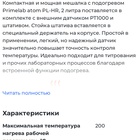
Компактная и мощная мешалка с подогревом
Primelab atom PL-HR, 2 литра поставляется в
комплекте с внешним датчиком PT1000 и
штативом. Стойка штатива вставляется в
специальный держатель на корпусе. Простой в
применении, легкий, но надежный датчик
значительно повышает точность контроля
температуры. Идеально подходит для титрования
и прочих лабораторных процессов благодаря
встроенной функции подогрева.
Читать полностью
Характеристики
Прибор небольшого размера, подходит для
Максимальная температура
200
перемешивания и одновременного нагревания
нагрева рабочей
до 2 л жидкости. Идеален для работы с