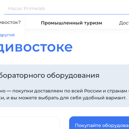
ивосток?
Видео
Промышленный туризм
Дос
другой
дивостоке
абораторного оборудования
бно — покупки доставляем по всей России и странам 
, и вы можете выбрать для себя удобный вариант.
Покупайте оборудов