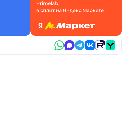
Primelab
в сплит на Яндекс.Маркете