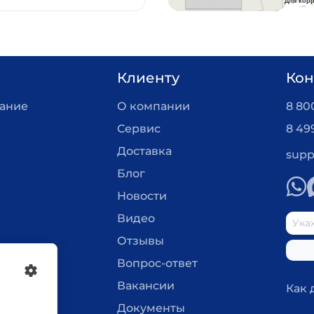
Клиенту
Кон
вание
О компании
8 800
Сервис
8 49
Доставка
supp
Блог
Новости
Видео
Отзывы
Вопрос-ответ
Вакансии
Как 
Документы