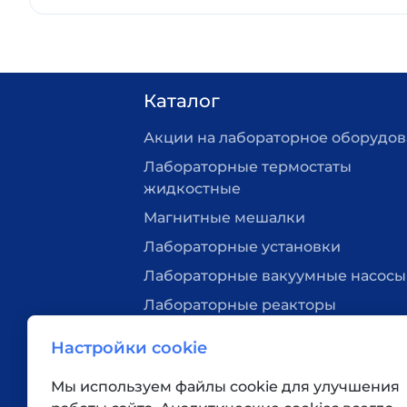
Каталог
Акции на лабораторное оборудо
Лабораторные термостаты
жидкостные
Магнитные мешалки
Лабораторные установки
Лабораторные вакуумные насосы
Лабораторные реакторы
Нагревательные плитки
Настройки cookie
Лабораторная посуда
Мы используем файлы cookie для улучшения
Вакуумные станции