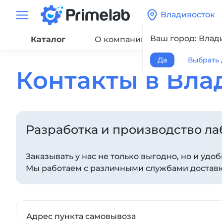
Владивосток
Ваш город: Влад
Каталог
О компании
Сервис
Да
Выбрать 
Контакты в Вла
Разработка и производство л
Заказывать у нас не только выгодно, но и удо
Мы работаем с различными службами доставки
Адрес пункта самовывоза