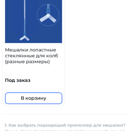
Мешалки лопастные
стеклянные для колб
(разные размеры)
Под заказ
В корзину
1. Как выбрать подходящий пропеллер для мешалки?