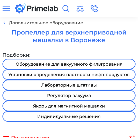
Дополнительное оборудование
Пропеллер для верхнеприводной
мешалки в Воронеже
Подборки:
Оборудование для вакуумного фильтрования
Установки определения плотности нефтепродуктов
Лабораторные штативы
Регулятор вакуума
Якорь для магнитной мешалки
Индивидуальные решения
По умолчанию