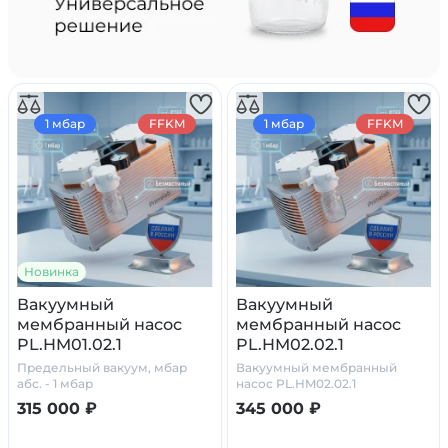
1 мбар
FFKM
1 мбар
FFKM
Новинка
Вакуумный
Вакуумный
мембранный насос
мембранный насос
PL.HM01.02.1
PL.HM02.02.1
Предельный вакуум, мбар
Вакуумный мембранный
абс. - 1 мбар
насос PL.HM02.02.1
315 000 ₽
345 000 ₽