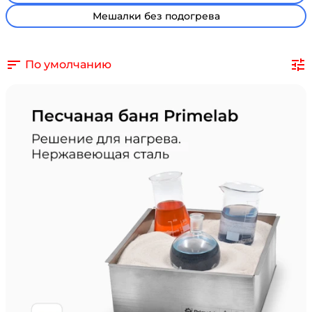
Мешалки без подогрева
По умолчанию