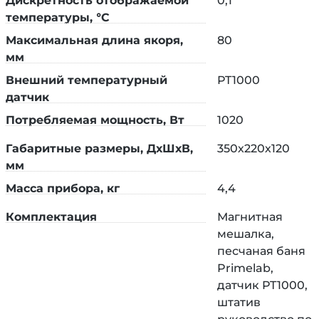
Дискретность отображаемой
0,1
температуры, °C
Максимальная длина якоря,
80
мм
Внешний температурный
PT1000
датчик
Потребляемая мощность, Вт
1020
Габаритные размеры, ДхШхВ,
350х220х120
мм
Масса прибора, кг
4,4
Комплектация
Магнитная
мешалка,
песчаная баня
Primelab,
датчик PT1000,
штатив