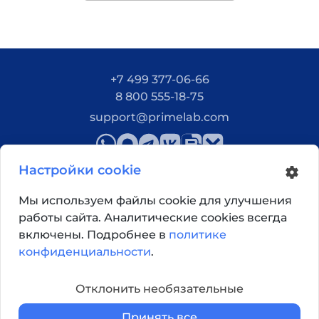
+7 499 377-06-66
8 800 555-18-75
support@primelab.com
Настройки cookie
Мы используем файлы cookie для улучшения
работы сайта. Аналитические cookies всегда
Как добраться?
включены. Подробнее в
политике
конфиденциальности
.
© 2026, Primelab. Все права защищены
Отклонить необязательные
Принять все