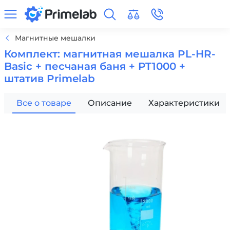
Магнитные мешалки
Комплект: магнитная мешалка PL-HR-
Basic + песчаная баня + PT1000 +
штатив Primelab
Все о товаре
Описание
Характеристики