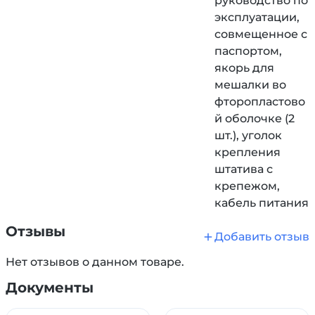
руководство по
эксплуатации,
совмещенное с
паспортом,
якорь для
мешалки во
фторопластово
й оболочке (2
шт.), уголок
крепления
штатива с
крепежом,
кабель питания
Отзывы
Добавить отзыв
Нет отзывов о данном товаре.
Документы