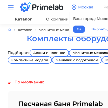
Москва
Ваш город: Моск
Каталог
О компании
Сервис
Да
Выбрать 
Каталог
Магнитные мешалки
Комплекты о
Комплекты оборудо
Подборки:
Акции и новинки
Магнитные мешалки
Компактные модели
Мешалки с подогревом
М
По умолчанию