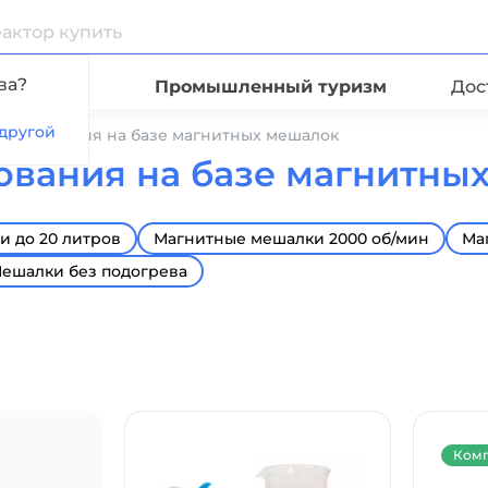
ва?
Видео
Промышленный туризм
Дос
другой
борудования на базе магнитных мешалок
вания на базе магнитны
 до 20 литров
Магнитные мешалки 2000 об/мин
Ма
ешалки без подогрева
Комп