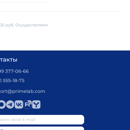
00 руб. Осуществляем
такты
99 377-06-66
0 555-18-75
ort@primelab.com