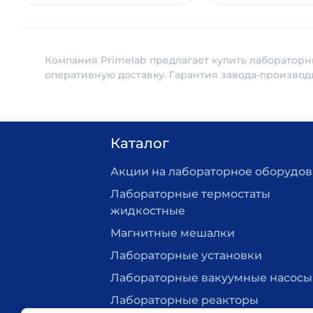
Компания Primelab предлагает купить лабораторн
оперативную доставку. Гарантия завода-производ
Каталог
Акции на лабораторное оборудо
Лабораторные термостаты
жидкостные
Магнитные мешалки
Лабораторные установки
Лабораторные вакуумные насосы
Лабораторные реакторы