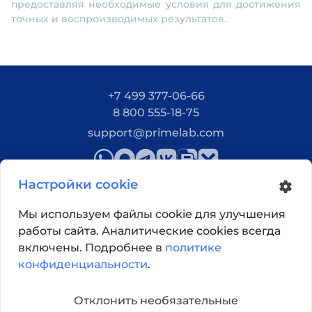
предоставляя необходимые условия для достижения
точных и воспроизводимых результатов.
+7 499 377-06-66
8 800 555-18-75
support@primelab.com
Настройки cookie
Мы используем файлы cookie для улучшения
работы сайта. Аналитические cookies всегда
Как добраться?
включены. Подробнее в
политике
конфиденциальности
.
© 2026, Primelab. Все права защищены
Отклонить необязательные