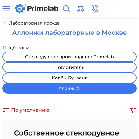
Лабораторная посуда
Аллонжи лабораторные в Москве
Подборки:
Стеклодувное производство Primelab
Поглотители
Колбы Бунзена
Алонж
По умолчанию