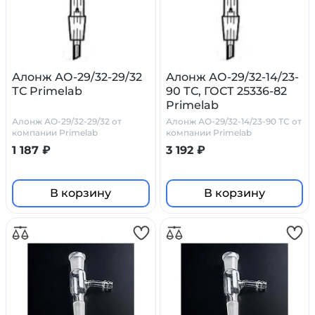
Алонж АО-29/32-29/32
Алонж АО-29/32-14/23-
ТС Primelab
90 ТС, ГОСТ 25336-82
Primelab
Алонж АО-29/32-29/32 от
Алонж АО-29/32-14/23-90 ТС от
компании Primelab
компании Primelab
1 187 ₽
3 192 ₽
В корзину
В корзину