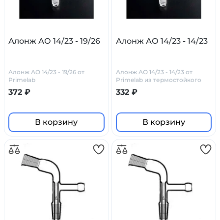
Алонж АО 14/23 - 19/26
Алонж АО 14/23 - 14/23
Алонж АО 14/23 - 19/26 от
Алонж АО 14/23 - 14/23 от
Primelab
Primelab из термостойкого
стекла
372 ₽
332 ₽
В корзину
В корзину