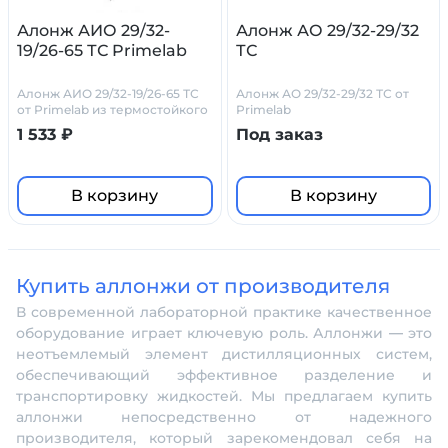
Алонж АИО 29/32-
Алонж АО 29/32-29/32
19/26-65 ТС Primelab
ТС
Алонж АИО 29/32-19/26-65 ТС
Алонж АО 29/32-29/32 ТС от
от Primelab из термостойкого
Primelab
стекла
1 533 ₽
Под заказ
В корзину
В корзину
Купить аллонжи от производителя
В современной лабораторной практике качественное
оборудование играет ключевую роль. Аллонжи — это
неотъемлемый элемент дистилляционных систем,
обеспечивающий эффективное разделение и
транспортировку жидкостей. Мы предлагаем купить
аллонжи непосредственно от надежного
производителя, который зарекомендовал себя на