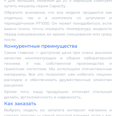
• Для больших, объемом до 20 л образцов советуем
купить мешалку серии Capacity.
Обратите внимание, что все модели продаются как
отдельно, так и в комплекте со штативом и
термодатчиком PT1000. Он может понадобиться, если
важно очень точно измерить температуру жидкости
перед смешиванием, во время смешивания или сразу
после.
Конкурентные преимущества
Самое главное — доступная цена при очень высоком
качестве комплектующих и сборки лабораторной
техники. У нас собственное производство и
грамотная логистика. Мы используем отечественные
материалы. Все это позволяет нам избегать лишних
расходов и обеспечивать дружественные клиентам
расценки.
Кроме того, нашу продукцию отличает стильный
дизайн, эргономичность и надежность.
Как заказать
Выбрать модель из каталога интернет магазина и
сделать покупку — самый простой вариант, если у вас