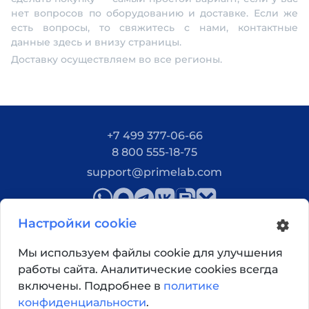
нет вопросов по оборудованию и доставке. Если же
есть вопросы, то свяжитесь с нами, контактные
данные здесь и внизу страницы.
Доставку осуществляем во все регионы.
+7 499 377-06-66
8 800 555-18-75
support@primelab.com
Настройки cookie
Мы используем файлы cookie для улучшения
работы сайта. Аналитические cookies всегда
Как добраться?
включены. Подробнее в
политике
конфиденциальности
.