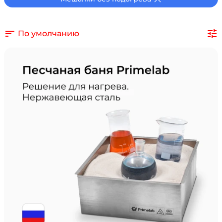
По умолчанию