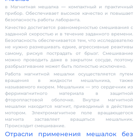
в Магнитная мешалка — компактный и практичный
прибор. Обеспечивает высокое качество и повышает
безопасность работы лаборанта.
Качество достигается равномерностью смешивания с
заданной скоростью и в течение заданного времени.
Безопасность обеспечивается тем, что исследователю
не нужно размешивать едкие, агрессивные реактивы
самому, рискуя пострадать от брызг. Смешивание
можно проводить даже в закрытом сосуде, поэтому
разбрызгивание может быть полностью исключено.
Работа магнитной мешалки осуществляется путем
вращения в жидкости мешальника, также
называемого якорем. Мешальник — это сердечник из
ферримагнитного материала в защитной
фторопластовой оболочке. Внутри магнитной
мешалки находится магнит, приводимый в действие
мотором. Электромагнитное поле вращающегося
магнита заставляет вращаться мешальник.
Происходит смешивание.
Отрасли применения мешалок без