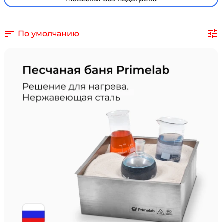
По умолчанию