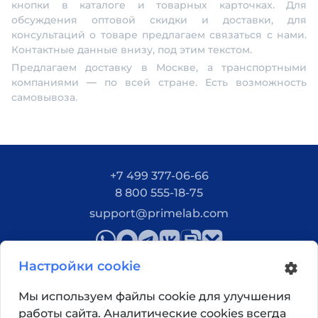
кнопки в каталоге и товарных карточках. Для
обсуждения оптовой скидки и доставки, для
консультаций о товаре предлагаем связаться с нами.
Контактные данные внизу, под этим текстом.
Предлагаем доставку в Москве, а транспортными
компаниями — по всей стране. Есть возможность
самовывоза.
+7 499 377-06-66
8 800 555-18-75
support@primelab.com
Настройки cookie
Мы используем файлы cookie для улучшения
работы сайта. Аналитические cookies всегда