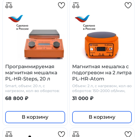
Программируемая
Магнитная мешалка с
магнитная мешалка
подогревом на 2 литра
PL-HR-Steps, 20 л
PL-HR-Atom
Smart, объем: 20 л, с
Объем: 2 л, с нагревом, кол-во
нагревом, кол-во оборотов:
оборотов: 150–2000 об/мин,
50–1500 об/мин
стеклокерамика
68 800 ₽
31 000 ₽
В корзину
В корзину