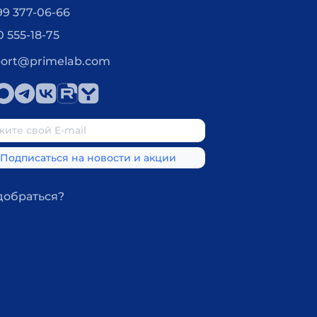
99 377-06-66
0 555-18-75
ort@primelab.com
добраться?