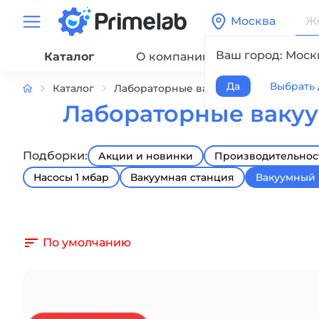
Москва
Ваш город: Моск
Каталог
О компании
Сервис
Да
Выбрать 
Каталог
Лабораторные вакуумные насосы
Лабораторные вакуу
Подборки:
Акции и новинки
Производительност
Насосы 1 мбар
Вакуумная станция
Вакуумный 
По умолчанию