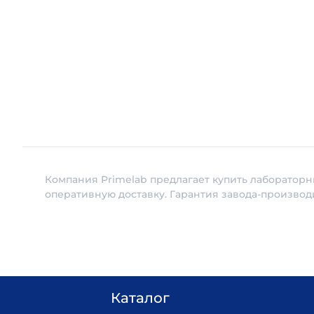
Компания Primelab предлагает купить лабораторн
оперативную доставку. Гарантия завода-производ
Каталог