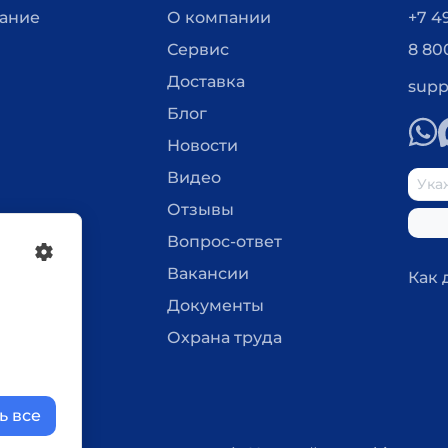
вание
О компании
+7 4
Сервис
8 80
Доставка
supp
Блог
Новости
Видео
Отзывы
Вопрос-ответ
Вакансии
Как 
Документы
Охрана труда
ь все