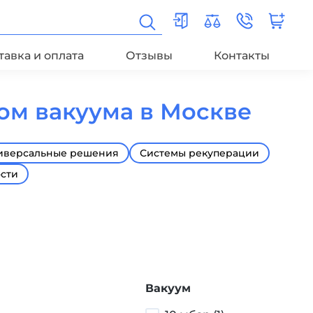
тавка и оплата
Отзывы
Контакты
ом вакуума в Москве
иверсальные решения
Системы рекуперации
ости
Вакуум