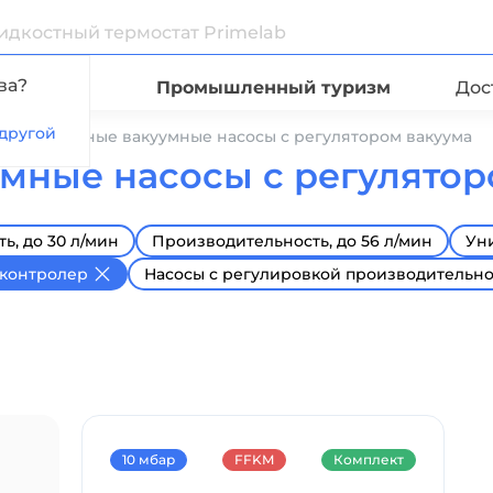
ва?
Видео
Промышленный туризм
Дос
другой
Лабораторные вакуумные насосы с регулятором вакуума
мные насосы с регулятор
ь, до 30 л/мин
Производительность, до 56 л/мин
Ун
контролер
Насосы с регулировкой производительн
10 мбар
FFKM
Комплект