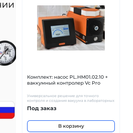
Комплект: насос PL.HM01.02.10 +
ваккумный контролер Vc Pro
Универсальное решение для точного
контроля и создания вакуума в лабораторных
условиях
Под заказ
В корзину