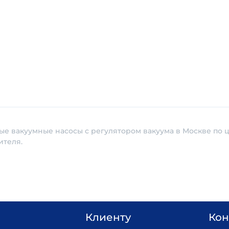
ые вакуумные насосы с регулятором вакуума в Москве по ц
ителя.
Клиенту
Кон