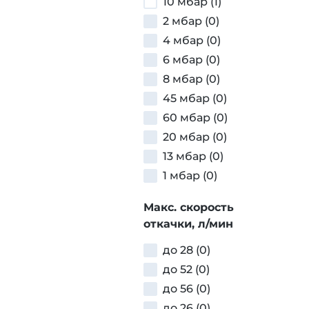
10 мбар (1)
2 мбар (0)
4 мбар (0)
6 мбар (0)
8 мбар (0)
45 мбар (0)
60 мбар (0)
20 мбар (0)
13 мбар (0)
1 мбар (0)
Макс. скорость
откачки, л/мин
до 28 (0)
до 52 (0)
до 56 (0)
до 26 (0)