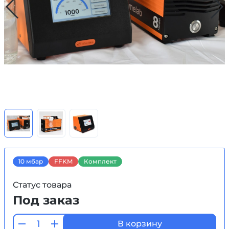
10 мбар
FFKM
Комплект
Статус товара
Под заказ
В корзину