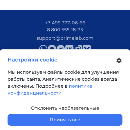
+7 499 377-06-66
8 800 555-18-75
support@primelab.com
Настройки cookie
Мы используем файлы cookie для улучшения
работы сайта. Аналитические cookies всегда
Как добраться?
включены. Подробнее в
политике
конфиденциальности
.
© 2026, Primelab. Все права защищены
Отклонить необязательные
Принять все
Главная
Каталог
Корзина
Войти