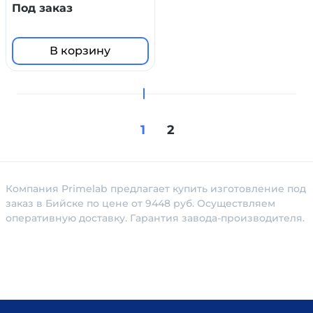
стандартным шлифом
Под заказ
В корзину
1
2
Компания Primelab предлагает купить изготовление под
заказ в Бийске по цене от 9448 руб. Осуществляем
оперативную доставку. Гарантия завода-производителя.