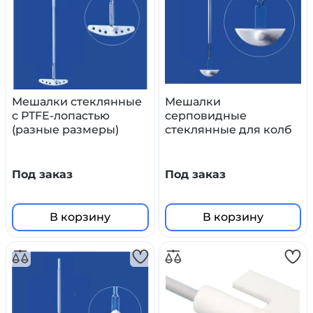
Мешалки стеклянные
Мешалки
с PTFE-лопастью
серповидные
(разные размеры)
стеклянные для колб
(разные размеры)
Под заказ
Под заказ
В корзину
В корзину