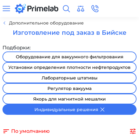
Дополнительное оборудование
Изготовление под заказ в Бийске
Подборки:
Оборудование для вакуумного фильтрования
Установки определения плотности нефтепродуктов
Лабораторные штативы
Регулятор вакуума
Якорь для магнитной мешалки
Индивидуальные решения
По умолчанию