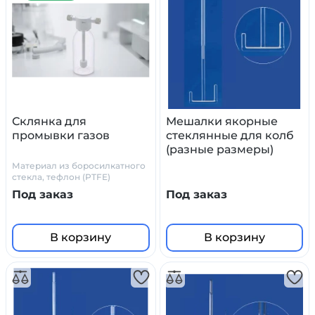
Склянка для
Мешалки якорные
промывки газов
стеклянные для колб
(разные размеры)
Материал из боросилкатного
стекла, тефлон (PTFE)
Под заказ
Под заказ
В корзину
В корзину