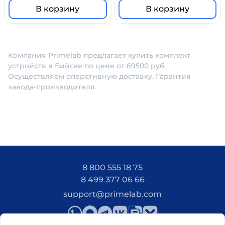
В корзину
В корзину
Компания Primelab предлагает купить комплект
устройств в Бийске по цене от 69500 руб.
Осуществляем оперативную доставку. Гарантия
завода-производителя.
8 800 555 18 75
8 499 377 06 66
support@primelab.com