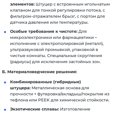
элементов:
Штуцер с встроенным игольчатым
клапаном для тонкой регулировки потока, с
фильтром-отражателем брызг, с портом для
датчика давления или температуры.
Особые требования к чистоте:
Для
микроэлектроники или фармацевтики –
исполнение с электрополировкой (металл),
ультразвуковой промывкой, упаковкой в
чистые комнаты. Специальные скругления
(радиусы) для исключения застойных зон.
Б. Материаловедческие решения:
Комбинированные (гибридные)
штуцера:
Металлическая основа для
прочности + футеровка/вкладыш/покрытие из
тефлона или PEEK для химической стойкости.
Экзотические сплавы:
Изготовление