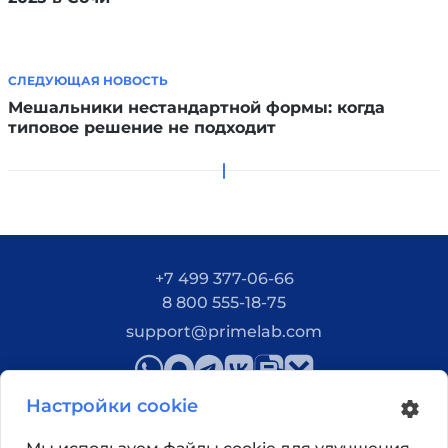
СЛЕДУЮЩАЯ НОВОСТЬ
Мешальники нестандартной формы: когда
типовое решение не подходит
+7 499 377-06-66
8 800 555-18-75
support@primelab.com
Настройки cookie