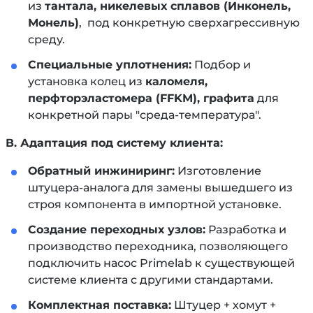
из
тантала, никелевых сплавов (Инконель,
Монель)
, под конкретную сверхагрессивную
среду.
Специальные уплотнения:
Подбор и
установка колец из
каломеля,
перфторэластомера (FFKM), графита
для
конкретной пары "среда-температура".
В. Адаптация под систему клиента:
Обратный инжиниринг:
Изготовление
штуцера-аналога для замены вышедшего из
строя компонента в импортной установке.
Создание переходных узлов:
Разработка и
производство переходника, позволяющего
подключить насос Primelab к существующей
системе клиента с другими стандартами.
Комплектная поставка:
Штуцер + хомут +