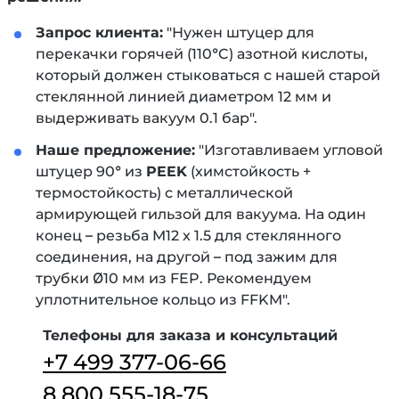
Запрос клиента:
"Нужен штуцер для
перекачки горячей (110°C) азотной кислоты,
который должен стыковаться с нашей старой
стеклянной линией диаметром 12 мм и
выдерживать вакуум 0.1 бар".
Наше предложение:
"Изготавливаем угловой
штуцер 90° из
PEEK
(химстойкость +
термостойкость) с металлической
армирующей гильзой для вакуума. На один
конец – резьба M12 x 1.5 для стеклянного
соединения, на другой – под зажим для
трубки Ø10 мм из FEP. Рекомендуем
уплотнительное кольцо из FFKM".
Телефоны для заказа и консультаций
+7 499 377-06-66
8 800 555-18-75