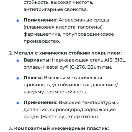
стойкость, высокая чистота,
антипригарные свойства.
Применение:
Агрессивные среды
(плавиковая кислота, галогены),
фармацевтика, полупроводниковое
производство.
Металл с химически стойким покрытием:
Варианты:
Нержавеющая сталь AISI 316L,
сплавы Hastelloy® (C-276, B2), титан.
Плюсы:
Высокая механическая
прочность, устойчивость к давлению/
вакууму, термостойкость.
Применение:
Высокие температуры и
давления, сероводородсодержащие
среды (Hastelloy), хлор (титан).
Композитный инженерный пластик: