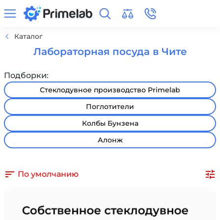
Каталог
Лабораторная посуда в Чите
Подборки:
Стеклодувное производство Primelab
Поглотители
Колбы Бунзена
Алонж
По умолчанию