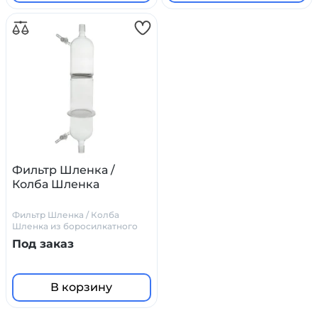
Фильтр Шленка /
Колба Шленка
Фильтр Шленка / Колба
Шленка из боросилкатного
стекла
Под заказ
В корзину