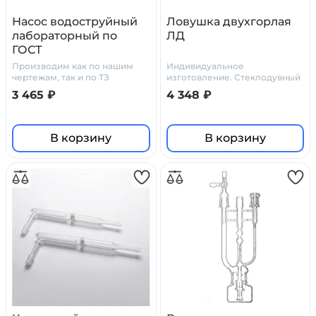
Насос водоструйный
Ловушка двухгорлая
лабораторный по
ЛД
ГОСТ
Производим как по нашим
Индивидуальное
чертежам, так и по ТЗ
изготовление. Стеклодувный
заказчика.
цех Primelab
3 465 ₽
4 348 ₽
В корзину
В корзину