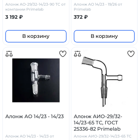
Алонж АО-29/32-14/23-90 ТС от
Алонж АО 14/23 - 19/26 от
компании Primelab
Primelab
3 192 ₽
372 ₽
В корзину
В корзину
Алонж АО 14/23 - 14/23
Алонж АИО-29/32-
14/23-65 ТС, ГОСТ
25336-82 Primelab
Алонж АО 14/23 - 14/23 от
Алонж АИО-29/32-14/23-65 ТС