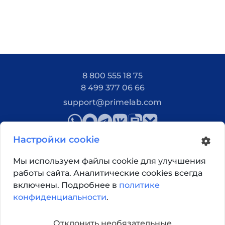
8 800 555 18 75
8 499 377 06 66
support@primelab.com
Настройки cookie
Мы используем файлы cookie для улучшения
работы сайта. Аналитические cookies всегда
Как добраться?
включены. Подробнее в
политике
конфиденциальности
.
© 2026, Primelab. Все права защищены
Отклонить необязательные