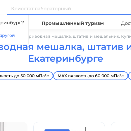
еринбург?
Видео
Промышленный туризм
Дос
другой
ект: верхнеприводная мешалка, штатив и мешальник. Куп
водная мешалка, штатив и
Екатеринбурге
кость до 50 000 мПа*с
MAX вязкость до 60 000 мПа*с