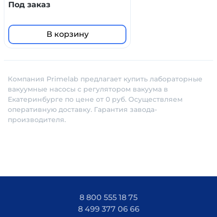
лабораторных условиях
Под заказ
В корзину
Компания Primelab предлагает купить лабораторные
вакуумные насосы с регулятором вакуума в
Екатеринбурге по цене от 0 руб. Осуществляем
оперативную доставку. Гарантия завода-
производителя.
8 800 555 18 75
8 499 377 06 66