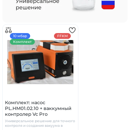
10 мбар
FFKM
Комплект
Комплект: насос
PL.HM01.02.10 + ваккумный
контролер Vc Pro
Универсальное решение для точного
контроля и создания вакуума в