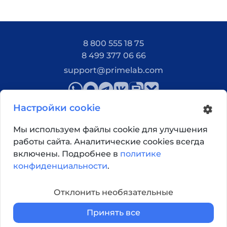
8 800 555 18 75
8 499 377 06 66
support@primelab.com
Настройки cookie
Мы используем файлы cookie для улучшения
работы сайта. Аналитические cookies всегда
Как добраться?
включены. Подробнее в
политике
конфиденциальности
.
© 2026, Primelab. Все права защищены
Отклонить необязательные
Принять все
Главная
Каталог
Корзина
Войти