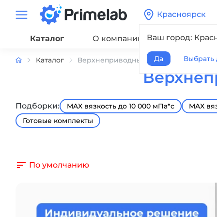
Красноярск
Ваш город: Крас
Каталог
О компании
Сервис
Да
Выбрать 
Каталог
Верхнеприводные мешалки
Верхнеп
Подборки:
MAX вязкость до 10 000 мПа*с
MAX вяз
Готовые комплекты
По умолчанию