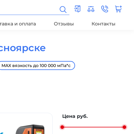
тавка и оплата
Отзывы
Контакты
сноярске
MAX вязкость до 100 000 мПа*с
Цена руб.