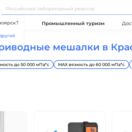
ноярск?
Видео
Промышленный туризм
Дос
другой
риводные мешалки в Кра
кость до 50 000 мПа*с
MAX вязкость до 60 000 мПа*с