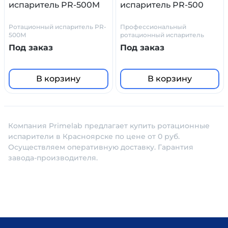
испаритель PR-500M
испаритель PR-500
Ротационный испаритель PR-
Профессиональный
500M
ротационный испаритель
Под заказ
Под заказ
В корзину
В корзину
Компания Primelab предлагает купить ротационные
испарители в Красноярске по цене от 0 руб.
Осуществляем оперативную доставку. Гарантия
завода-производителя.