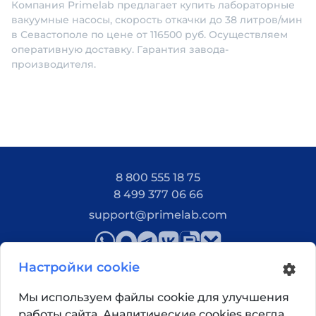
Компания Primelab предлагает купить лабораторные
вакуумные насосы, скорость откачки до 38 литров/мин
в Севастополе по цене от 116500 руб. Осуществляем
оперативную доставку. Гарантия завода-
производителя.
8 800 555 18 75
8 499 377 06 66
support@primelab.com
Настройки cookie
Мы используем файлы cookie для улучшения
работы сайта. Аналитические cookies всегда