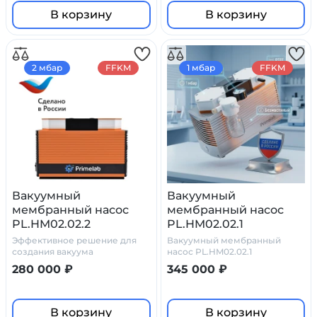
В корзину
В корзину
2 мбар
FFKM
1 мбар
FFKM
Вакуумный
Вакуумный
мембранный насос
мембранный насос
PL.HM02.02.2
PL.HM02.02.1
Эффективное решение для
Вакуумный мембранный
создания вакуума
насос PL.HM02.02.1
280 000 ₽
345 000 ₽
В корзину
В корзину