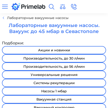
Лабораторные вакуумные насосы
Лабораторные вакуумные насосы.
Вакуум: до 45 мбар в Севастополе
Подборки:
Акции и новинки
Производительность, до 30 л/мин
Производительность, до 56 л/мин
Универсальные решения
Системы рекуперации
Насосы 1 мбар
Вакуумная станция
Вакуумный контролер