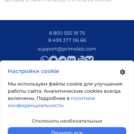
доставку в Санкт-Петербурге и по всей России.
8 800 555 18 75
8 499 377 06 66
support@primelab.com
Настройки cookie
Мы используем файлы cookie для улучшения
работы сайта. Аналитические cookies всегда
Как добраться?
включены. Подробнее в
политике
конфиденциальности
.
© 2026, Primelab. Все права защищены
Отклонить необязательные
Принять все