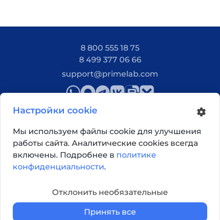
8 800 555 18 75
8 499 377 06 66
support@primelab.com
Настройки cookie
Мы используем файлы cookie для улучшения
работы сайта. Аналитические cookies всегда
Как добраться?
включены. Подробнее в
политике
конфиденциальности
.
© 2026, Primelab. Все права защищены
Отклонить необязательные
Принять все