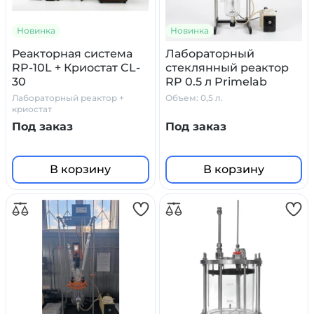
Новинка
Новинка
Реакторная система
Лабораторный
RP-10L + Криостат CL-
стеклянный реактор
30
RP 0.5 л Primelab
Лабораторный реактор +
Объем: 0,5 л.
криостат
Под заказ
Под заказ
В корзину
В корзину