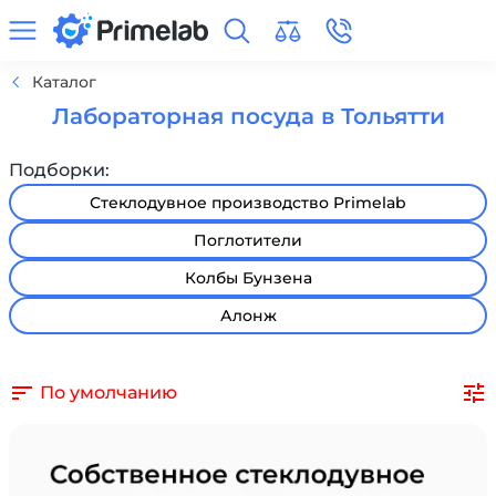
Каталог
Лабораторная посуда в Тольятти
Подборки:
Стеклодувное производство Primelab
Поглотители
Колбы Бунзена
Алонж
По умолчанию