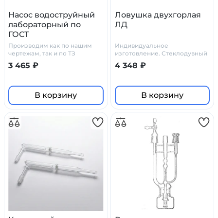
Насос водоструйный
Ловушка двухгорлая
лабораторный по
ЛД
ГОСТ
Производим как по нашим
Индивидуальное
чертежам, так и по ТЗ
изготовление. Стеклодувный
заказчика.
цех Primelab
3 465 ₽
4 348 ₽
В корзину
В корзину