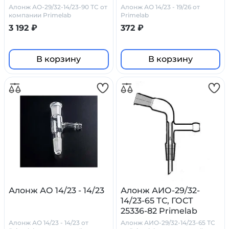
Алонж АО-29/32-14/23-90 ТС от
Алонж АО 14/23 - 19/26 от
компании Primelab
Primelab
3 192 ₽
372 ₽
В корзину
В корзину
Алонж АО 14/23 - 14/23
Алонж АИО-29/32-
14/23-65 ТС, ГОСТ
25336-82 Primelab
Алонж АО 14/23 - 14/23 от
Алонж АИО-29/32-14/23-65 ТС