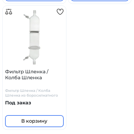
Фильтр Шленка /
Колба Шленка
Фильтр Шленка / Колба
Шленка из боросилкатного
стекла
Под заказ
В корзину