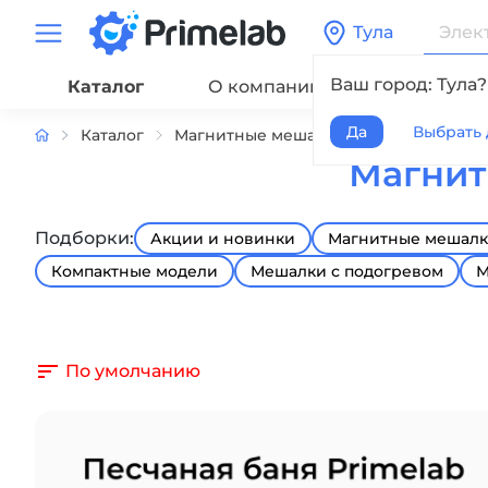
Тула
Ваш город: Тула?
Каталог
О компании
Сервис
Да
Выбрать 
Каталог
Магнитные мешалки
Магнитные м
Магнит
Подборки:
Акции и новинки
Магнитные мешалки
Компактные модели
Мешалки с подогревом
М
По умолчанию