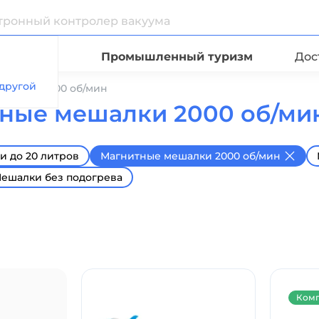
Видео
Промышленный туризм
Дос
другой
ешалки 2000 об/мин
ные мешалки 2000 об/мин
 до 20 литров
Магнитные мешалки 2000 об/мин
ешалки без подогрева
Комп