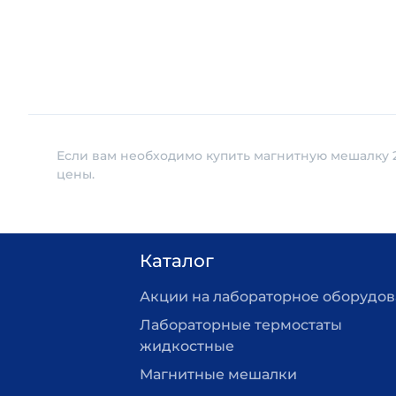
Если вам необходимо купить магнитную мешалку 2
цены.
Каталог
Акции на лабораторное оборудо
Лабораторные термостаты
жидкостные
Магнитные мешалки