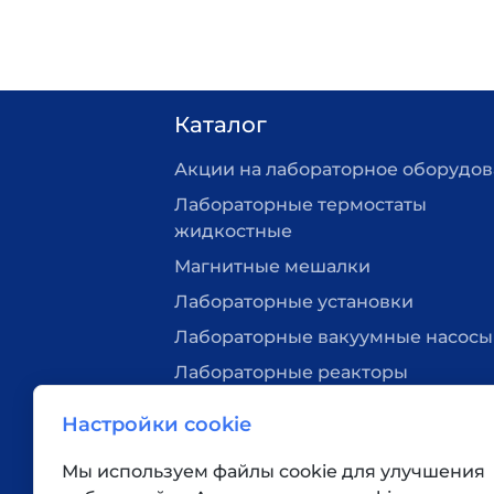
Каталог
Акции на лабораторное оборудо
Лабораторные термостаты
жидкостные
Магнитные мешалки
Лабораторные установки
Лабораторные вакуумные насосы
Лабораторные реакторы
Нагревательные плитки
Настройки cookie
Лабораторная посуда
Мы используем файлы cookie для улучшения
Вакуумные станции