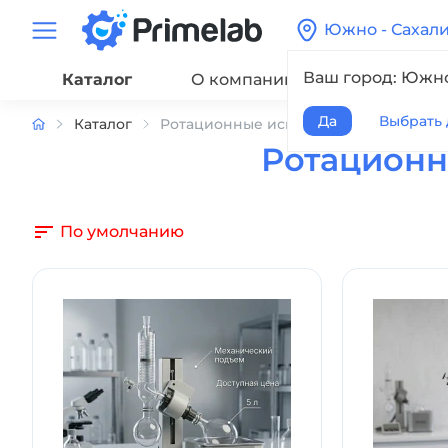
Южно - Сахал
Ваш город: Южно
Каталог
О компании
Сервис
Да
Выбрать 
Каталог
Ротационные испарители
Ротационн
По умолчанию