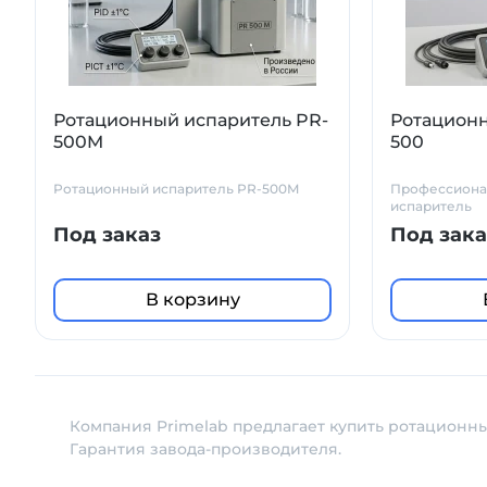
Ротационный испаритель PR-
Ротационн
500M
500
Ротационный испаритель PR-500M
Профессиона
испаритель
Под заказ
Под зака
В корзину
Компания Primelab предлагает купить ротационны
Гарантия завода-производителя.