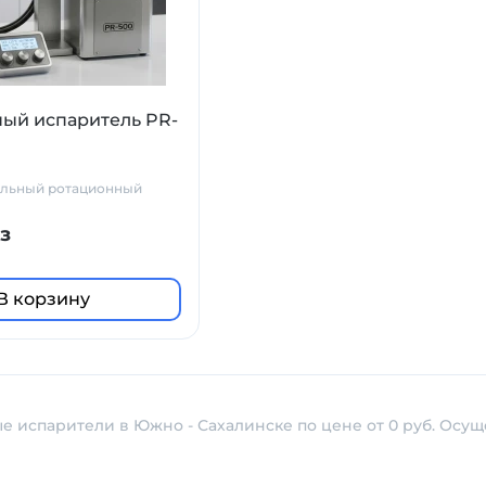
ый испаритель PR-
льный ротационный
з
В корзину
е испарители в Южно - Сахалинске по цене от 0 руб. Осущ