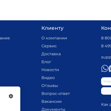
Клиенту
Кон
вание
О компании
8 800
Сервис
8 49
Доставка
supp
Блог
Новости
Видео
Отзывы
Вопрос-ответ
Вакансии
Как 
Документы