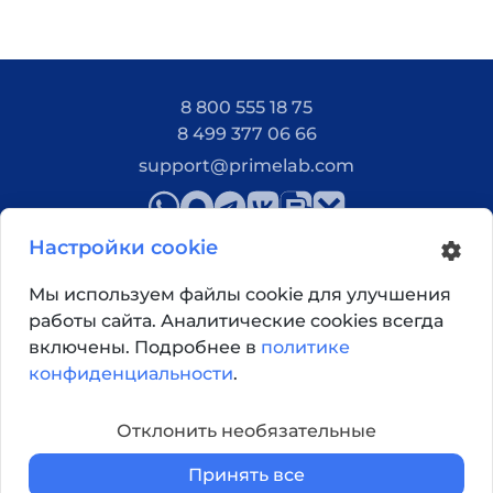
8 800 555 18 75
8 499 377 06 66
support@primelab.com
Настройки cookie
Мы используем файлы cookie для улучшения
работы сайта. Аналитические cookies всегда
Как добраться?
включены. Подробнее в
политике
конфиденциальности
.
© 2026, Primelab. Все права защищены
Отклонить необязательные
Принять все