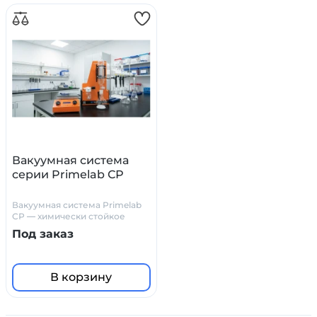
Вакуумная система
серии Primelab СР
Вакуумная система Primelab
СР — химически стойкое
решение для лабораторий
Под заказ
В корзину