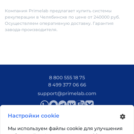
Компания Primelab предлагает купить системы
рекуперации в Челябинске по цене от 240000 руб.
Осуществляем оперативную доставку. Гарантия
завода-производителя.
8 800 555 18 75
8 499 377 06 66
support@primelab.com
Настройки cookie
Мы используем файлы cookie для улучшения