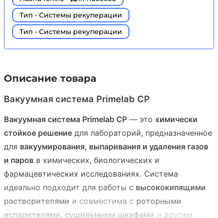
Тип - Системы рекуперации
Тип - Системы рекуперации
Описание товара
Вакуумная система Primelab СР
Вакуумная система Primelab СР
— это
химически
стойкое решение
для лабораторий, предназначенное
для
вакуумирования, выпаривания и удаления газов
и паров
в химических, биологических и
фармацевтических исследованиях. Система
идеально подходит для работы с
высококипящими
растворителями
и совместима с
роторными
испарителями, сушильными шкафами
и другим