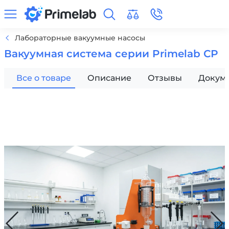
Лабораторные вакуумные насосы
Вакуумная система серии Primelab СР
Все о товаре
Описание
Отзывы
Докум