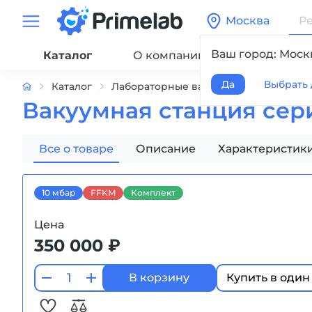
Москва
Ваш город: Моск
Каталог
О компании
Сервис
Да
Выбрать 
Каталог
Лабораторные вакуумные насосы
Вакуумная станция сери
Все о товаре
Описание
Характеристик
10 мбар
FFKM
Комплект
Цена
350 000 ₽
В корзину
Купить в один