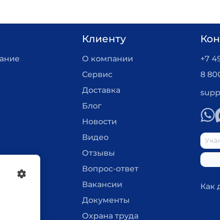
Клиенту
Кон
вание
О компании
+7 4
Сервис
8 80
Доставка
supp
Блог
Новости
Видео
Отзывы
Вопрос-ответ
Вакансии
Как 
Документы
Охрана труда