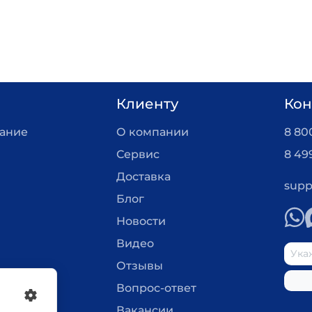
Клиенту
Кон
вание
О компании
8 800
Сервис
8 49
Доставка
supp
Блог
Новости
Видео
Отзывы
Вопрос-ответ
Вакансии