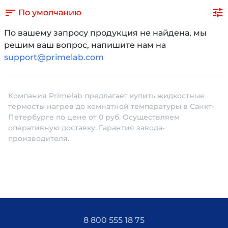
По умолчанию
По вашему запросу продукция не найдена, мы
решим ваш вопрос, напишите нам на
support@primelab.com
Компания Primelab предлагает купить жидкостные
термосты нагрев до комнатной температуры в Санкт-
Петербурге по цене от 0 руб. Осуществляем
оперативную доставку. Гарантия завода-
производителя.
8 800 555 18 75