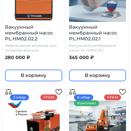
Вакуумный
Вакуумный
мембранный насос
мембранный насос
PL.HM02.02.2
PL.HM02.02.1
Эффективное решение для
Вакуумный мембранный
создания вакуума
насос PL.HM02.02.1
280 000 ₽
345 000 ₽
В корзину
В корзину
2 мбар
FFKM
8 мбар
FFKM
Комплект