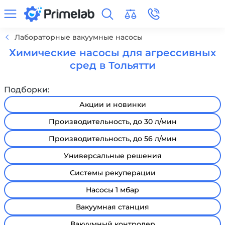
Лабораторные вакуумные насосы
Химические насосы для агрессивных
сред в Тольятти
Подборки:
Акции и новинки
Производительность, до 30 л/мин
Производительность, до 56 л/мин
Универсальные решения
Системы рекуперации
Насосы 1 мбар
Вакуумная станция
Вакуумный контролер