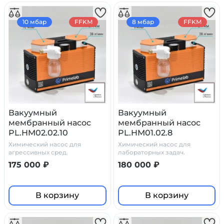
10 мбар
FFKM
8 мбар
FFKM
Вакуумный
Вакуумный
мембранный насос
мембранный насос
PL.HM02.02.10
PL.HM01.02.8
Химический насос для
Химический насос для
агрессивных сред.
лабораторных задач.
175 000 ₽
180 000 ₽
В корзину
В корзину