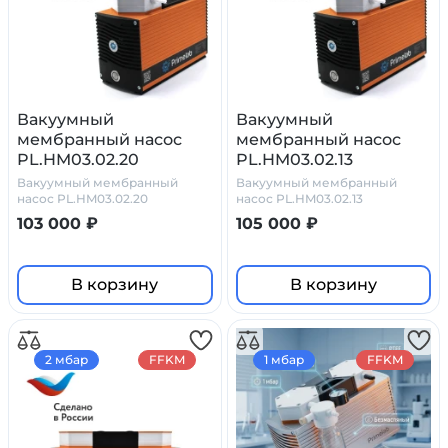
Вакуумный
Вакуумный
мембранный насос
мембранный насос
PL.HM03.02.20
PL.HM03.02.13
Вакуумный мембранный
Вакуумный мембранный
насос PL.HM03.02.20
насос PL.HM03.02.13
103 000 ₽
105 000 ₽
В корзину
В корзину
2 мбар
FFKM
1 мбар
FFKM