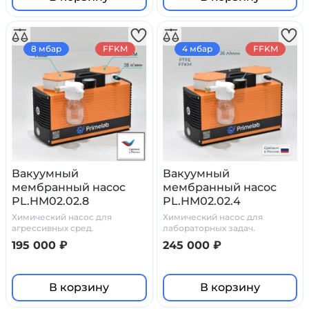
8 мбар
FFKM
4 мбар
FFKM
Вакуумный
Вакуумный
мембранный насос
мембранный насос
PL.HM02.02.8
PL.HM02.02.4
Химический насос для
Химический насос для
агрессивных сред.
лабораторных задач.
195 000 ₽
245 000 ₽
В корзину
В корзину