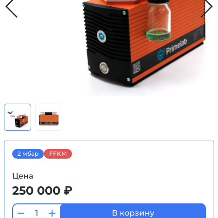
2 мбар
FFKM
Цена
250 000 ₽
В корзину