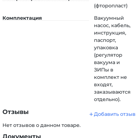
(фторопласт)
Комплектация
Вакуумный
насос, кабель,
инструкция,
паспорт,
упаковка
(регулятор
вакуума и
ЗИПы в
комплект не
входят,
заказываются
отдельно).
Отзывы
Добавить отзыв
Нет отзывов о данном товаре.
Документы