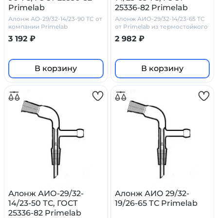
Primelab
25336-82 Primelab
Алонж АО-29/32-14/23-90 ТС от
Алонж АИО-29/32-14/23-65 ТС
компании Primelab
от Primelab из термостойкого
стекла
3 192 ₽
2 982 ₽
В корзину
В корзину
Алонж АИО-29/32-
Алонж АИО 29/32-
14/23-50 ТС, ГОСТ
19/26-65 ТС Primelab
25336-82 Primelab