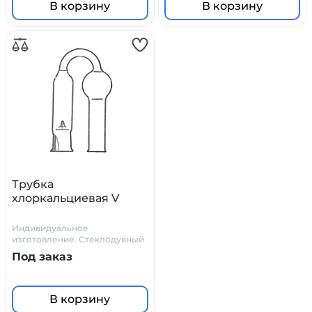
В корзину
В корзину
Трубка
хлоркальциевая V
Индивидуальное
изготовление. Стеклодувный
цех Primelab
Под заказ
В корзину