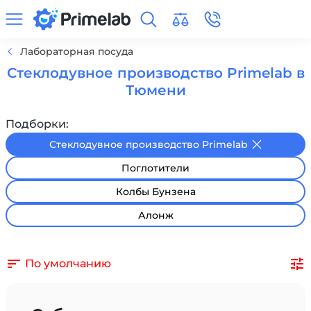
Лабораторная посуда
Стеклодувное производство Primelab в
Тюмени
Подборки:
Стеклодувное производство Primelab
Поглотители
Колбы Бунзена
Алонж
По умолчанию