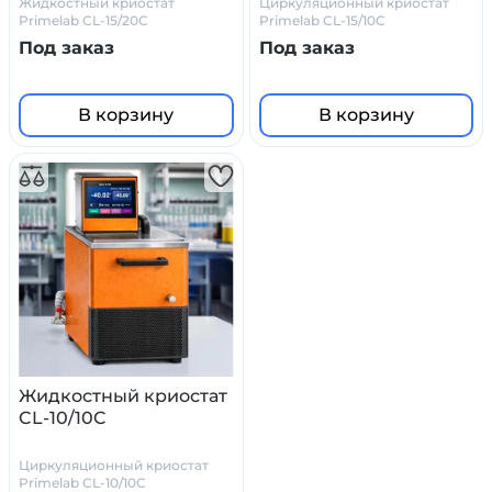
Жидкостный криостат
Циркуляционный криостат
Primelab CL-15/20C
Primelab CL-15/10C
Под заказ
Под заказ
В корзину
В корзину
Жидкостный криостат
CL-10/10C
Циркуляционный криостат
Primelab CL-10/10C