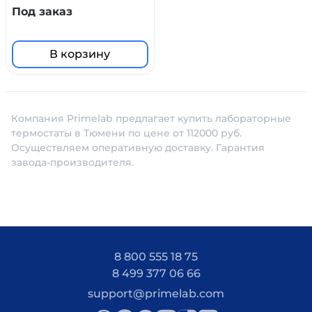
Под заказ
В корзину
Компания Primelab предлагает купить лабораторные
термостаты в Тюмени по цене от 112000 руб.
Осуществляем оперативную доставку. Гарантия
завода-производителя.
8 800 555 18 75
8 499 377 06 66
support@primelab.com