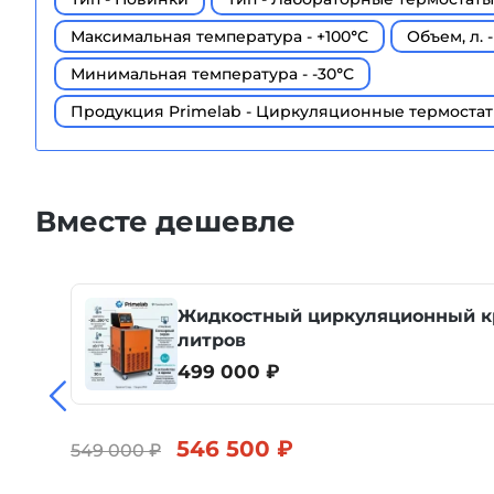
Максимальная температура - +100°С
Объем, л. -
Минимальная температура - -30°С
Продукция Primelab - Циркуляционные термостат
Вместе дешевле
Жидкостный циркуляционный криостат CL-30/30C, 30
литров
499 000 ₽
546 500 ₽
549 000 ₽