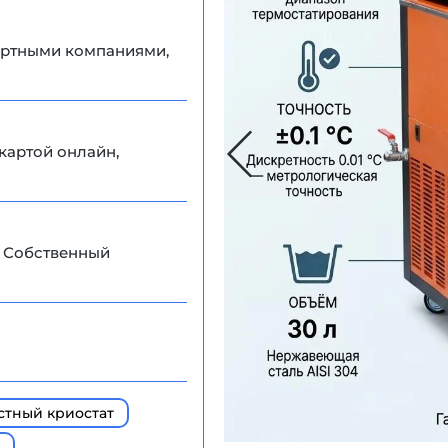
портными компаниями,
картой онлайн,
. Собственный
стный криостат