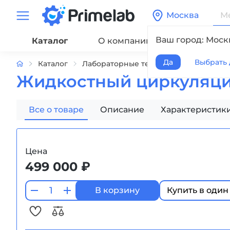
Москва
Ваш город: Моск
Каталог
О компании
Сервис
Да
Выбрать 
Каталог
Лабораторные термостаты жидкостн
Жидкостный циркуляцио
Все о товаре
Описание
Характеристик
Цена
499 000 ₽
В корзину
Купить в один