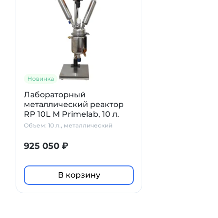
Новинка
Лабораторный
металлический реактор
RP 10L M Primelab, 10 л.
Объем: 10 л., металлический
925 050 ₽
В корзину