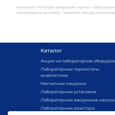
Компания Primelab предлагает купить лабораторн
оперативную доставку. Гарантия завода-производ
Каталог
Акции на лабораторное оборудо
Лабораторные термостаты
жидкостные
Магнитные мешалки
Лабораторные установки
Лабораторные вакуумные насосы
Лабораторные реакторы