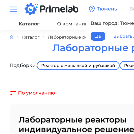
Тюмень
Ваш город: Тюме
Каталог
О компании
Сервис
Да
Выбрать 
Каталог
Лабораторные реакторы
Лаборато
Лабораторные р
Подборки:
Реактор с мешалкой и рубашкой
Реа
По умолчанию