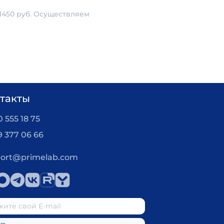
1450 руб. Осуществляем
такты
 555 18 75
9 377 06 66
ort@primelab.com