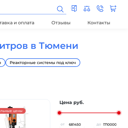
тавка и оплата
Отзывы
Контакты
литров в Тюмени
р
Реакторные системы под ключ
Цена руб.
альные цены
от
до