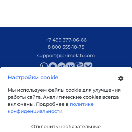
+7 499 377-06-66
8 800 555-18-75
support@primelab.com
Настройки cookie
Мы используем файлы cookie для улучшения
работы сайта. Аналитические cookies всегда
Как добраться?
включены. Подробнее в
политике
конфиденциальности
.
© 2026, Primelab. Все права защищены
Отклонить необязательные